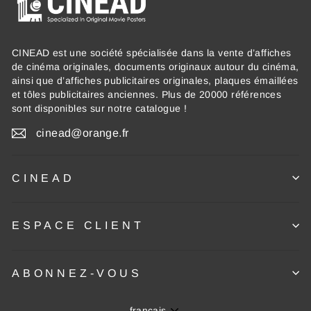
CINEAD est une société spécialisée dans la vente d’affiches
de cinéma originales, documents originaux autour du cinéma,
ainsi que d’affiches publicitaires originales, plaques émaillées
et tôles publicitaires anciennes. Plus de 20000 références
sont disponibles sur notre catalogue !
cinead@orange.fr
CINEAD
ESPACE CLIENT
ABONNEZ-VOUS
Langue
français