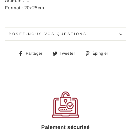
Acteurs : ...
Format : 20x25cm
POSEZ-NOUS VOS QUESTIONS
Partager
Tweeter
Épingle
Partager
Tweeter
Épingler
sur
sur
sur
Facebook
Twitter
Pinteres
Paiement sécurisé