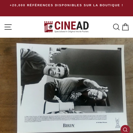
Passer
+20,000 RÉFÉRENCES DISPONIBLES SUR LA BOUTIQUE !
au
contenu
Navigation
Rech
P