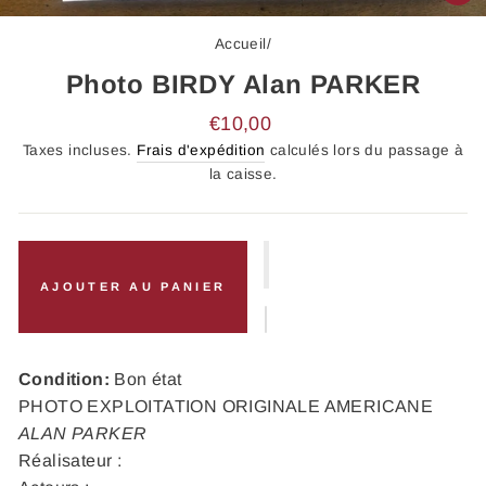
FE
(E
Accueil
/
Photo BIRDY Alan PARKER
Prix
€10,00
régulier
Taxes incluses.
Frais d'expédition
calculés lors du passage à
la caisse.
AJOUTER AU PANIER
Condition:
Bon état
PHOTO EXPLOITATION ORIGINALE AMERICANE
ALAN PARKER
Réalisateur :